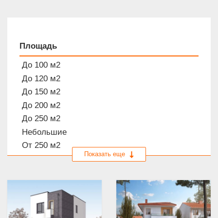
ПРОЕКТЫ ДОМОВ ОТ 150 ДО 200 М2
ПРОЕКТЫ ДОМОВ ОТ 200 М2
Площадь
ПРОЕКТЫ БАНЬ
До 100 м2
ВСЕ ПРОЕКТЫ
До 120 м2
До 150 м2
До 200 м2
До 250 м2
Небольшие
От 250 м2
Материал
Из блоков
Из газобетона
Из кирпича